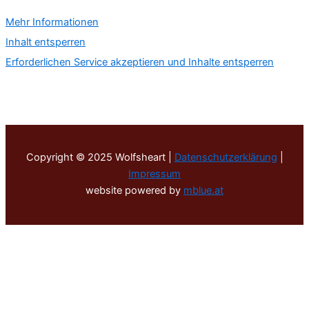
Mehr Informationen
Inhalt entsperren
Erforderlichen Service akzeptieren und Inhalte entsperren
Copyright © 2025 Wolfsheart |
Datenschutzerklärung
|
Impressum
website powered by
mblue.at