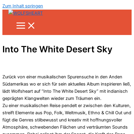
Zum Inhalt springen
Into The White Desert Sky
Zurück von einer musikalischen Spurensuche in den Anden
Südamerikas wo er sich für sein aktuelles Album inspirieren ließ,
lädt Wolfsheart auf “Into The White Desert Sky” mit indianisch
geprägten Klangwelten wieder zum Träumen ein.
Zu einer musikalischen Reise pendelt er zwischen den Kulturen,
streift Elemente aus Pop, Folk, Weltmusik, Ethno & Chill Out und
fügt die Genres stilbewusst und kreativ mit hoffnungsvoller
Atmosphäre, schwebenden Flächen und verträumten Sounds