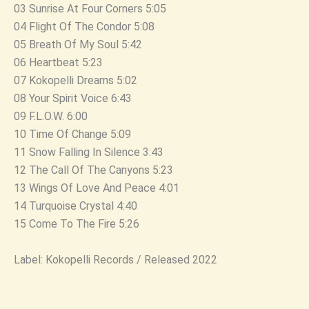
03 Sunrise At Four Corners 5:05
04 Flight Of The Condor 5:08
05 Breath Of My Soul 5:42
06 Heartbeat 5:23
07 Kokopelli Dreams 5:02
08 Your Spirit Voice 6:43
09 F.L.O.W. 6:00
10 Time Of Change 5:09
11 Snow Falling In Silence 3:43
12 The Call Of The Canyons 5:23
13 Wings Of Love And Peace 4:01
14 Turquoise Crystal 4:40
15 Come To The Fire 5:26
Label: Kokopelli Records / Released 2022