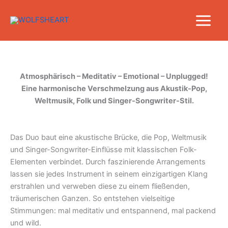
Zum
Inhalt
springen
Atmosphärisch – Meditativ – Emotional – Unplugged!
Eine harmonische Verschmelzung aus Akustik-Pop,
Weltmusik, Folk und Singer-Songwriter-Stil.
Das Duo baut eine akustische Brücke, die Pop, Weltmusik
und Singer-Songwriter-Einflüsse mit klassischen Folk-
Elementen verbindet. Durch faszinierende Arrangements
lassen sie jedes Instrument in seinem einzigartigen Klang
erstrahlen und verweben diese zu einem fließenden,
träumerischen Ganzen. So entstehen vielseitige
Stimmungen: mal meditativ und entspannend, mal packend
und wild.