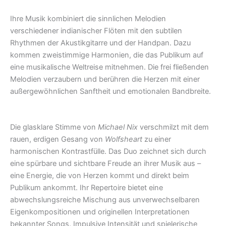
Ihre Musik kombiniert die sinnlichen Melodien
verschiedener indianischer Flöten mit den subtilen
Rhythmen der Akustikgitarre und der Handpan. Dazu
kommen zweistimmige Harmonien, die das Publikum auf
eine musikalische Weltreise mitnehmen. Die frei fließenden
Melodien verzaubern und berühren die Herzen mit einer
außergewöhnlichen Sanftheit und emotionalen Bandbreite.
Die glasklare Stimme von
Michael Nix
verschmilzt mit dem
rauen, erdigen Gesang von
Wolfsheart
zu einer
harmonischen Kontrastfülle. Das Duo zeichnet sich durch
eine spürbare und sichtbare Freude an ihrer Musik aus –
eine Energie, die von Herzen kommt und direkt beim
Publikum ankommt. Ihr Repertoire bietet eine
abwechslungsreiche Mischung aus unverwechselbaren
Eigenkompositionen und originellen Interpretationen
bekannter Songs. Impulsive Intensität und spielerische